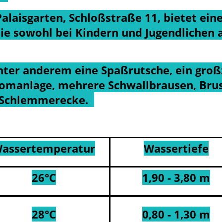
laisgarten, Schloßstraße 11, bietet eine
ie sowohl bei Kindern und Jugendlichen 
nter anderem eine Spaßrutsche, ein groß
romanlage, mehrere Schwallbrausen, Bru
e Schlemmerecke.
assertemperatur
Wassertiefe
26°C
1,90 - 3,80 m
28°C
0,80 - 1,30 m