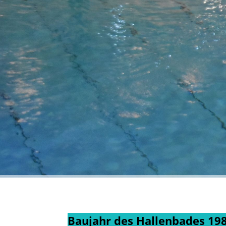
Baujahr des Hallenbades 19