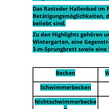
Das Rasteder Hallenbad im Pa
Betätigungsmöglichkeiten, d
beliebt sind.
Zu den Highlights gehören u
Wintergarten, eine Gegenst
3-m-Sprungbrett sowie ein
Becken
W
Schwimmerbecken
Nichtschwimmerbecke
n